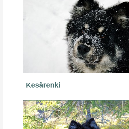
Kesärenki