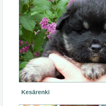
Kesärenki