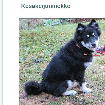
Kesäkeijunmekko