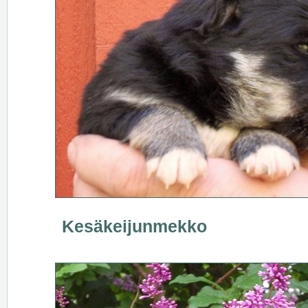
Kesäkeijunmekko