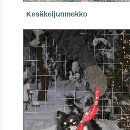
Kesäkeijunmekko