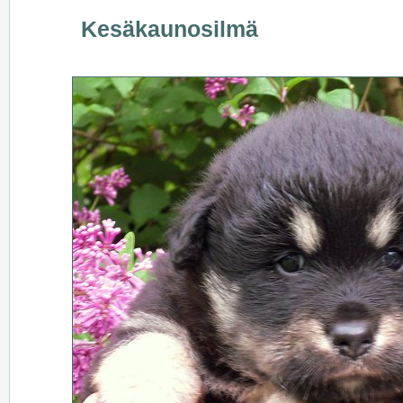
Kesäkaunosilmä