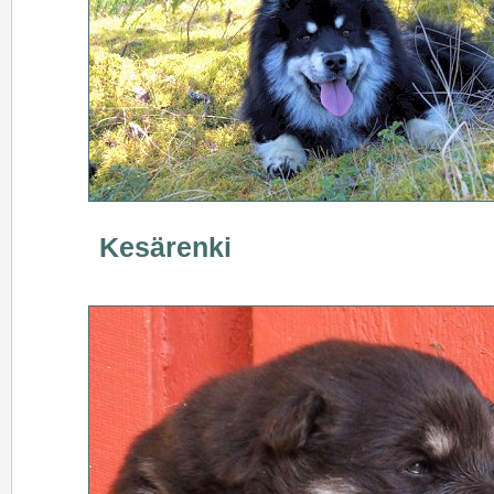
Kesärenki