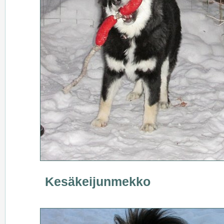
Kesäkeijunmekko