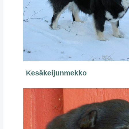
Kesäkeijunmekko