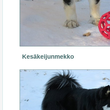
Kesäkeijunmekko