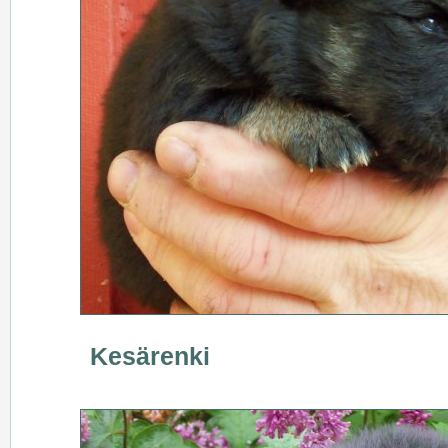
Kesärenki