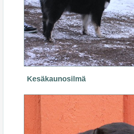
Kesäkaunosilmä