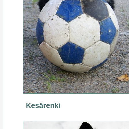
Kesärenki