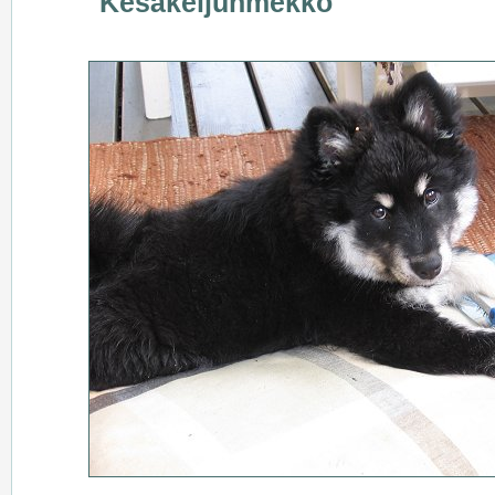
Kesäkeijunmekko