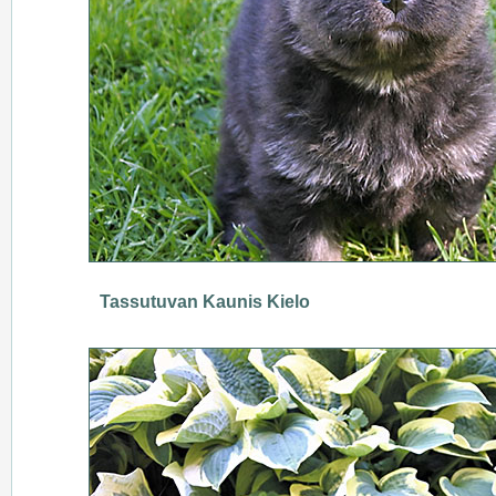
Tassutuvan Kaunis Kielo