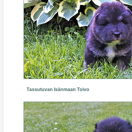
Tassutuvan Isänmaan Toivo